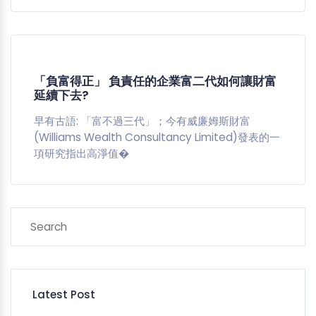
「負富得正」 負責任的企業富二代如何讓財富
延續下去?
早有古語: 「富不過三代」；今有威廉姆斯財富
(Williams Wealth Consultancy Limited)發表的一
項研究指出高淨值�
Latest Post