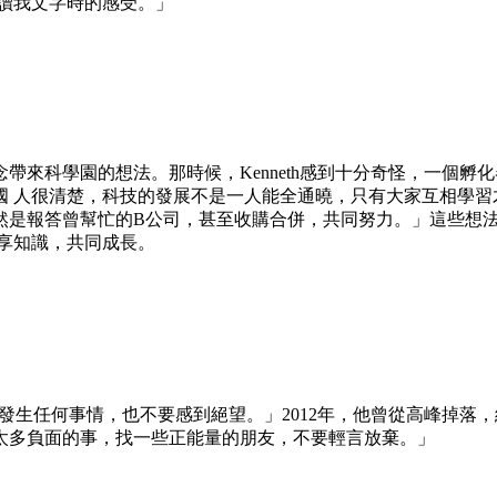
讀我文字時的感受。」
帶來科學園的想法。那時候，Kenneth感到十分奇怪，一個
國 人很清楚，科技的發展不是一人能全通曉，只有大家互相學習
當然是報答曾幫忙的B公司，甚至收購合併，共同努力。」這些想
享知識，共同成長。
無論發生任何事情，也不要感到絕望。」2012年，他曾從高峰掉
太多負面的事，找一些正能量的朋友，不要輕言放棄。」