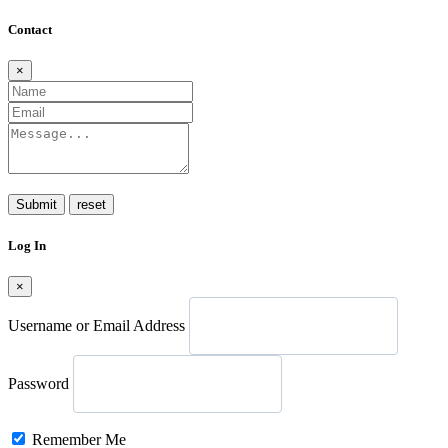
Contact
×
Submit
Log In
×
Username or Email Address
Password
Remember Me