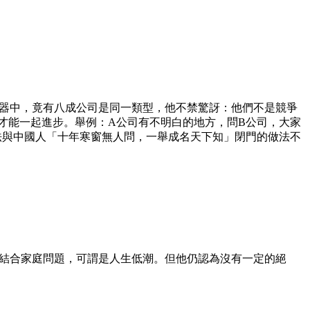
孵化器中，竟有八成公司是同一類型，他不禁驚訝：他們不是競爭
才能一起進步。舉例：A公司有不明白的地方，問B公司，大家
法與中國人「十年寒窗無人問，一舉成名天下知」閉門的做法不
落，結合家庭問題，可謂是人生低潮。但他仍認為沒有一定的絕